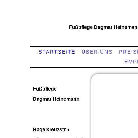
Fußpflege
Dagmar Heinema
STARTSEITE
ÜBER UNS
PREIS
EMP
Fußpflege
Dagmar Heinemann
Hagelkreuzstr.5