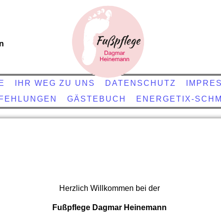
nn
E
IHR WEG ZU UNS
DATENSCHUTZ
IMPRE
FEHLUNGEN
GÄSTEBUCH
ENERGETIX-SCH
Herzlich Willkommen bei der
Fußpflege Dagmar Heinemann