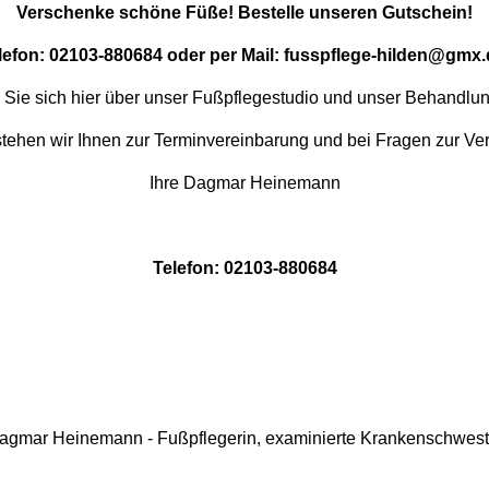
Verschenke schöne Füße! Bestelle unseren Gutschein!
lefon: 02103-880684 oder per Mail: fusspflege-hilden@gmx.
n Sie sich hier über unser Fußpflegestudio und unser Behandlu
tehen wir Ihnen zur Terminvereinbarung und bei Fragen zur Ve
Ihre Dagmar Heinemann
Telefon: 02103-880684
agmar Heinemann - Fußpflegerin, examinierte Krankenschwest