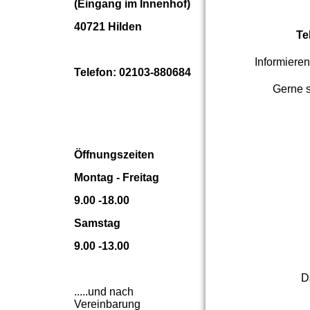
(Eingang im Innenhof)
40721 Hilden
Te
Informiere
Telefon: 02103-880684
Gerne s
Öffnungszeiten
Montag - Freitag
9.00 -18.00
Samstag
9.00 -13.00
D
.....und nach
Vereinbarung