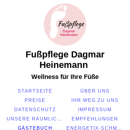
Fußpflege
Dagmar
Heinemann
Wellness für Ihre Füße
STARTSEITE
ÜBER UNS
PREISE
IHR WEG ZU UNS
DATENSCHUTZ
IMPRESSUM
UNSERE RÄUMLICHKEITEN
EMPFEHLUNGEN
GÄSTEBUCH
ENERGETIX-SCHMUCK