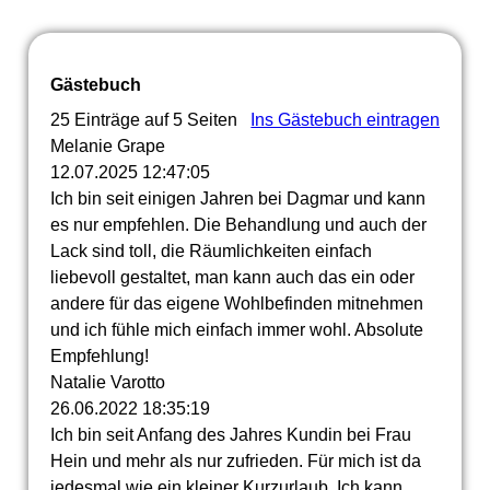
Gästebuch
25 Einträge auf 5 Seiten
Ins Gästebuch eintragen
Melanie Grape
12.07.2025
12:47:05
Ich bin seit einigen Jahren bei Dagmar und kann
es nur empfehlen. Die Behandlung und auch der
Lack sind toll, die Räumlichkeiten einfach
liebevoll gestaltet, man kann auch das ein oder
andere für das eigene Wohlbefinden mitnehmen
und ich fühle mich einfach immer wohl. Absolute
Empfehlung!
Natalie Varotto
26.06.2022
18:35:19
Ich bin seit Anfang des Jahres Kundin bei Frau
Hein und mehr als nur zufrieden. Für mich ist da
jedesmal wie ein kleiner Kurzurlaub. Ich kann