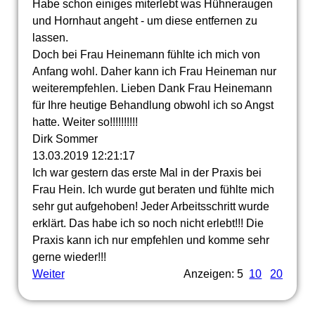
Habe schon einiges miterlebt was Hühneraugen
und Hornhaut angeht - um diese entfernen zu
lassen.
Doch bei Frau Heinemann fühlte ich mich von
Anfang wohl. Daher kann ich Frau Heineman nur
weiterempfehlen. Lieben Dank Frau Heinemann
für Ihre heutige Behandlung obwohl ich so Angst
hatte. Weiter so!!!!!!!!!!
Dirk Sommer
13.03.2019
12:21:17
Ich war gestern das erste Mal in der Praxis bei
Frau Hein. Ich wurde gut beraten und fühlte mich
sehr gut aufgehoben! Jeder Arbeitsschritt wurde
erklärt. Das habe ich so noch nicht erlebt!!! Die
Praxis kann ich nur empfehlen und komme sehr
gerne wieder!!!
Weiter
Anzeigen: 5
10
20