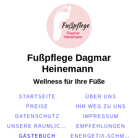
Fußpflege
Dagmar
Heinemann
Wellness für Ihre Füße
STARTSEITE
ÜBER UNS
PREISE
IHR WEG ZU UNS
DATENSCHUTZ
IMPRESSUM
UNSERE RÄUMLICHKEITEN
EMPFEHLUNGEN
GÄSTEBUCH
ENERGETIX-SCHMUCK