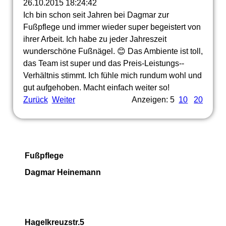
26.10.2015
18:24:42
Ich bin schon seit Jahren bei Dagmar zur
Fußpflege und immer wieder super begeistert von
ihrer Arbeit. Ich habe zu jeder Jahreszeit
wunderschöne Fußnägel. 😊 Das Ambiente ist toll,
das Team ist super und das Preis-­Leistungs-­
Verhä­ltnis stimmt. Ich fühle mich rundum wohl und
gut aufgehoben. Macht einfach weiter so!
Zurück
Weiter
Anzeigen: 5
10
20
Fußpflege
Dagmar Heinemann
Hagelkreuzstr.5