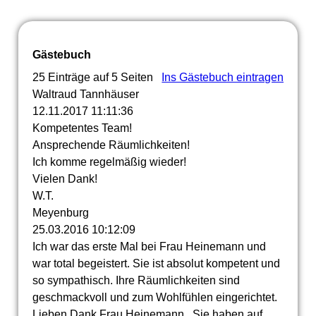
Gästebuch
25 Einträge auf 5 Seiten
Ins Gästebuch eintragen
Waltraud Tannhäuser
12.11.2017
11:11:36
Kompetentes Team!
Ansprechende Räumlichkeiten!
Ich komme regelmäßig wieder!
Vielen Dank!
W.T.
Meyenburg
25.03.2016
10:12:09
Ich war das erste Mal bei Frau Heinemann und
war total begeistert. Sie ist absolut kompetent und
so sympathisch. Ihre Räumlichkeiten sind
geschmackvoll und zum Wohlfühlen eingerichtet.
Lieben Dank Frau Heinemann...Sie haben auf